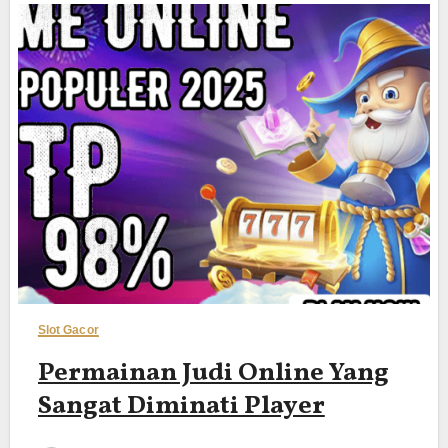
Slot Gacor
Permainan Judi Online Yang
Sangat Diminati Player