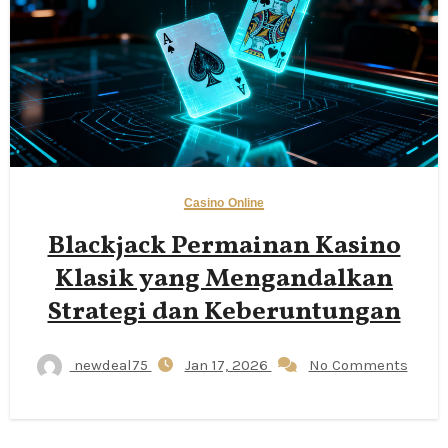
Casino Online
Blackjack Permainan Kasino
Klasik yang Mengandalkan
Strategi dan Keberuntungan
newdeal75
Jan 17, 2026
No Comments