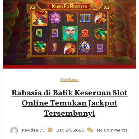
Slot Gacor
Rahasia di Balik Keseruan Slot
Online Temukan Jackpot
Tersembunyi
newdeal75
Dec 24, 2025
No Comments