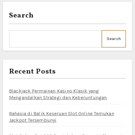
Search
Search
Recent Posts
Blackjack Permainan Kasino Klasik yang
Mengandalkan Strategi dan Keberuntungan
Rahasia di Balik Keseruan Slot Online Temukan
Jackpot Tersembunyi