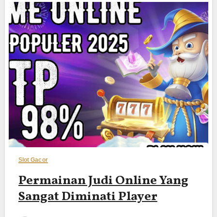
Slot Gacor
Permainan Judi Online Yang
Sangat Diminati Player