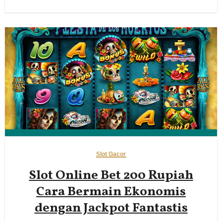
Slot Gacor
Slot Online Bet 200 Rupiah
Cara Bermain Ekonomis
dengan Jackpot Fantastis