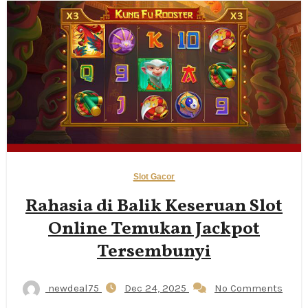
Slot Gacor
Rahasia di Balik Keseruan Slot
Online Temukan Jackpot
Tersembunyi
newdeal75
Dec 24, 2025
No Comments