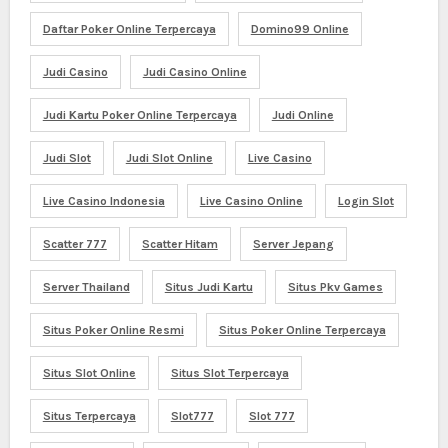
Daftar Poker Online Terpercaya
Domino99 Online
Judi Casino
Judi Casino Online
Judi Kartu Poker Online Terpercaya
Judi Online
Judi Slot
Judi Slot Online
Live Casino
Live Casino Indonesia
Live Casino Online
Login Slot
Scatter 777
Scatter Hitam
Server Jepang
Server Thailand
Situs Judi Kartu
Situs Pkv Games
Situs Poker Online Resmi
Situs Poker Online Terpercaya
Situs Slot Online
Situs Slot Terpercaya
Situs Terpercaya
Slot777
Slot 777