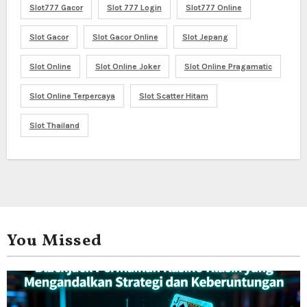
Slot777 Gacor
Slot 777 Login
Slot777 Online
Slot Gacor
Slot Gacor Online
Slot Jepang
Slot Online
Slot Online Joker
Slot Online Pragamatic
Slot Online Terpercaya
Slot Scatter Hitam
Slot Thailand
You Missed