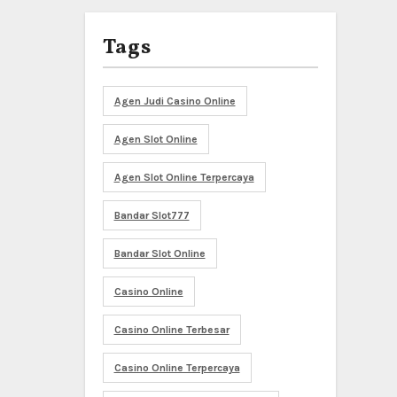
Tags
Agen Judi Casino Online
Agen Slot Online
Agen Slot Online Terpercaya
Bandar Slot777
Bandar Slot Online
Casino Online
Casino Online Terbesar
Casino Online Terpercaya