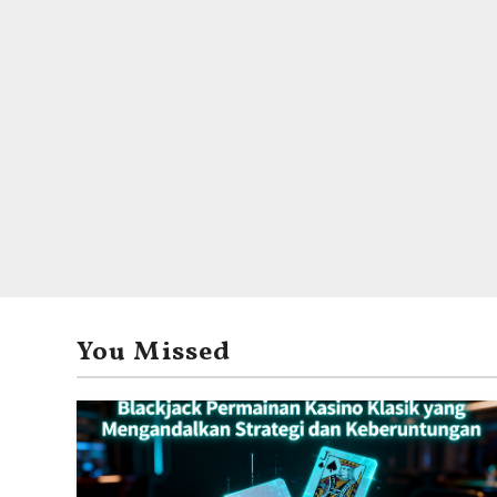
You Missed