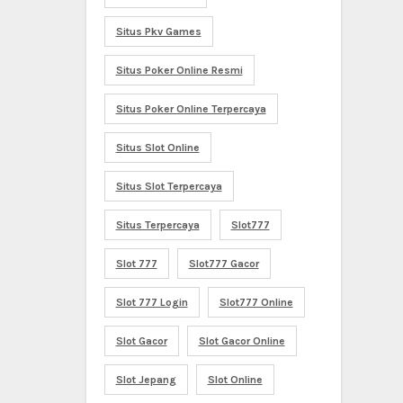
Situs Pkv Games
Situs Poker Online Resmi
Situs Poker Online Terpercaya
Situs Slot Online
Situs Slot Terpercaya
Situs Terpercaya
Slot777
Slot 777
Slot777 Gacor
Slot 777 Login
Slot777 Online
Slot Gacor
Slot Gacor Online
Slot Jepang
Slot Online