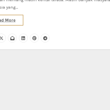
sia yang…
ad More