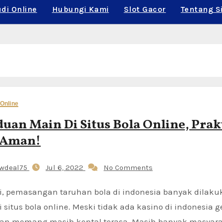
udi Online
Hubungi Kami
Slot Gacor
Tentang S
 Online
uan Main Di Situs Bola Online, Prak
 Aman!
wdeal75
Jul 6, 2022
No Comments
 situs bola online. Meski tidak ada kasino di indonesia g
ian memang masih kental terasa. Masih banyak masyar