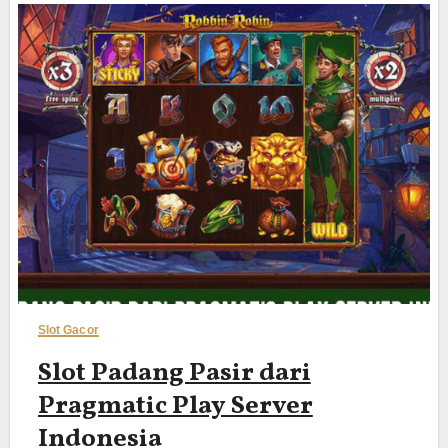
Slot Gacor
Slot Padang Pasir dari
Pragmatic Play Server
Indonesia