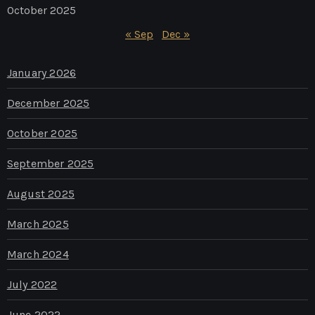
October 2025
« Sep
Dec »
January 2026
December 2025
October 2025
September 2025
August 2025
March 2025
March 2024
July 2022
June 2022