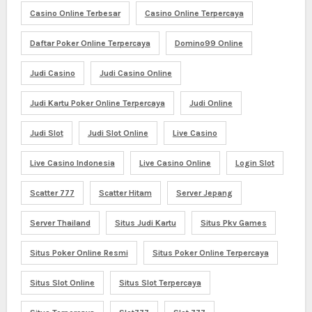
Casino Online Terbesar
Casino Online Terpercaya
Daftar Poker Online Terpercaya
Domino99 Online
Judi Casino
Judi Casino Online
Judi Kartu Poker Online Terpercaya
Judi Online
Judi Slot
Judi Slot Online
Live Casino
Live Casino Indonesia
Live Casino Online
Login Slot
Scatter 777
Scatter Hitam
Server Jepang
Server Thailand
Situs Judi Kartu
Situs Pkv Games
Situs Poker Online Resmi
Situs Poker Online Terpercaya
Situs Slot Online
Situs Slot Terpercaya