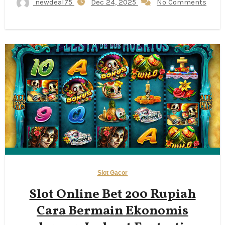
newdeal75
Dec 24, 2025
No Comments
Slot Gacor
Slot Online Bet 200 Rupiah
Cara Bermain Ekonomis