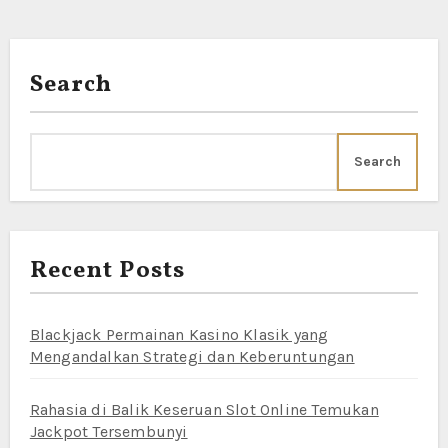
Search
Search
Recent Posts
Blackjack Permainan Kasino Klasik yang
Mengandalkan Strategi dan Keberuntungan
Rahasia di Balik Keseruan Slot Online Temukan
Jackpot Tersembunyi