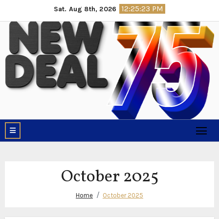
Skip
12:25:24 PM
Sat. Aug 8th, 2026
to
content
October 2025
Home
October 2025