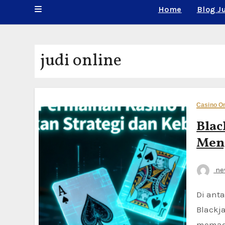
Home
Blog J
judi online
Casino On
Blac
Meng
ne
Di antara berbagai permainan kasino yang populer di seluruh dunia,
Blackj
memadu