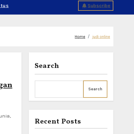
itus
Subscribe
Home
judi online
Search
gan
Search
Recent Posts