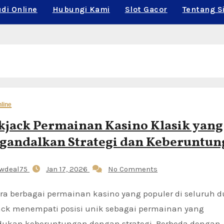
udi Online
Hubungi Kami
Slot Gacor
Tentang S
line
kjack Permainan Kasino Klasik yang
andalkan Strategi dan Keberuntun
wdeal75
Jan 17, 2026
No Comments
ack menempati posisi unik sebagai permainan yang
kan keberuntungan dengan strategi. Berbeda dengan