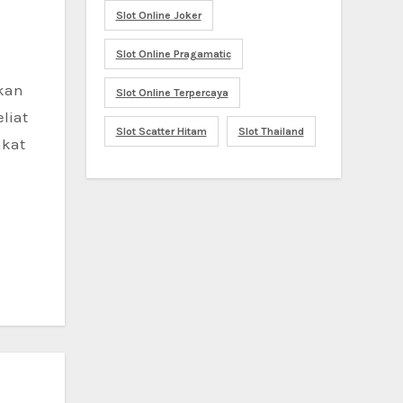
Slot Online Joker
Slot Online Pragamatic
Slot Online Terpercaya
eliat
Slot Scatter Hitam
Slot Thailand
akat