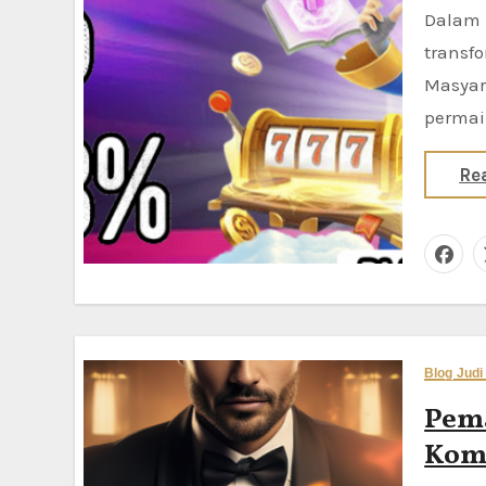
Dalam beberapa tahun terakhir, industri perjudian telah mengalami
transfo
Masyar
permai
Re
Blog Judi
Pema
Komb