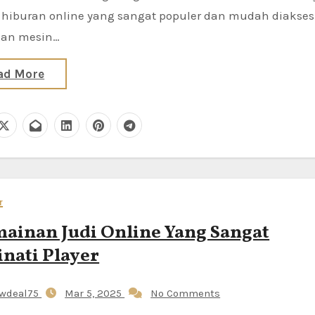
 hiburan online yang sangat populer dan mudah diakses.
an mesin…
ad More
r
ainan Judi Online Yang Sangat
nati Player
wdeal75
Mar 5, 2025
No Comments