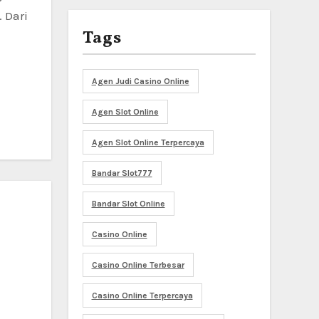
 Dari
Tags
Agen Judi Casino Online
Agen Slot Online
Agen Slot Online Terpercaya
Bandar Slot777
Bandar Slot Online
Casino Online
Casino Online Terbesar
Casino Online Terpercaya