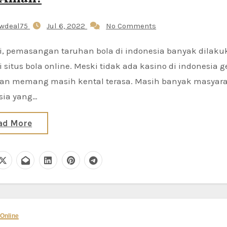
wdeal75
Jul 6, 2022
No Comments
 situs bola online. Meski tidak ada kasino di indonesia g
ian memang masih kental terasa. Masih banyak masyar
sia yang…
ad More
 Online