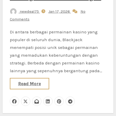
newdeal75
Jan 17, 2026
No
Comments
Di antara berbagai permainan kasino yang
populer di seluruh dunia, Blackjack
menempati posisi unik sebagai permainan
yang memadukan keberuntungan dengan
strategi. Berbeda dengan permainan kasino
lainnya yang sepenuhnya bergantung pada…
Read More