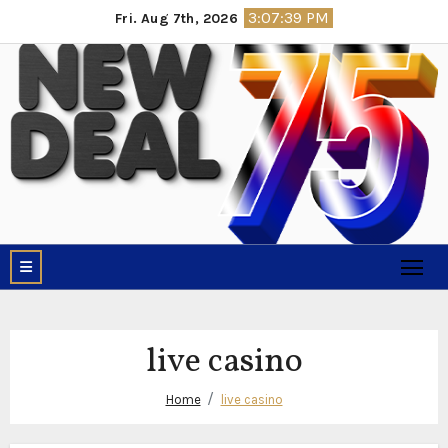
Skip
3:07:40 PM
Fri. Aug 7th, 2026
to
content
live casino
Home
live casino