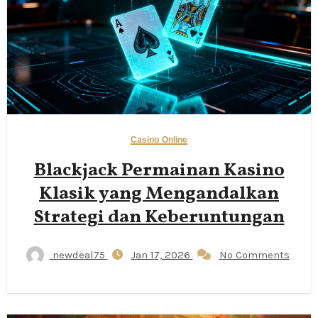
Casino Online
Blackjack Permainan Kasino
Klasik yang Mengandalkan
Strategi dan Keberuntungan
newdeal75
Jan 17, 2026
No Comments