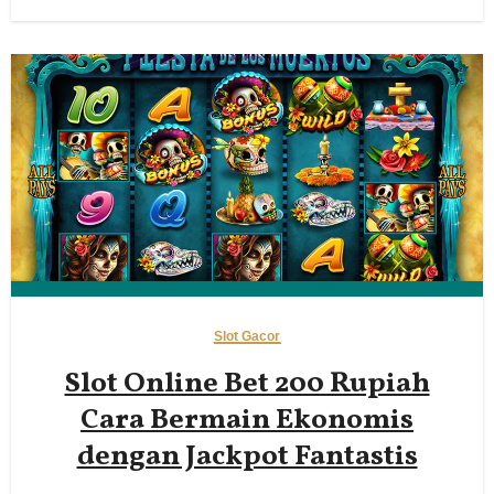
Slot Gacor
Slot Online Bet 200 Rupiah
Cara Bermain Ekonomis
dengan Jackpot Fantastis