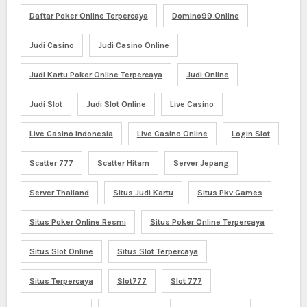
Daftar Poker Online Terpercaya
Domino99 Online
Judi Casino
Judi Casino Online
Judi Kartu Poker Online Terpercaya
Judi Online
Judi Slot
Judi Slot Online
Live Casino
Live Casino Indonesia
Live Casino Online
Login Slot
Scatter 777
Scatter Hitam
Server Jepang
Server Thailand
Situs Judi Kartu
Situs Pkv Games
Situs Poker Online Resmi
Situs Poker Online Terpercaya
Situs Slot Online
Situs Slot Terpercaya
Situs Terpercaya
Slot777
Slot 777