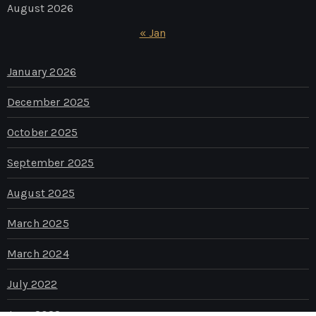
August 2026
« Jan
January 2026
December 2025
October 2025
September 2025
August 2025
March 2025
March 2024
July 2022
June 2022