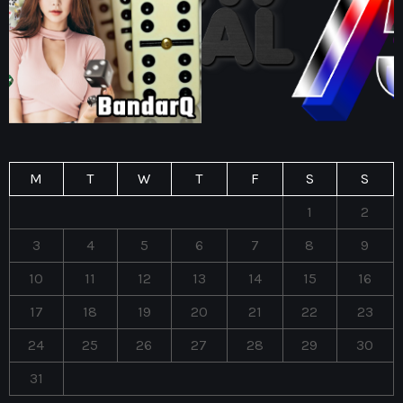
M
T
W
T
F
S
S
1
2
3
4
5
6
7
8
9
10
11
12
13
14
15
16
17
18
19
20
21
22
23
24
25
26
27
28
29
30
31