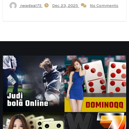
newdeal75
Dec 23, 2025
No Comments