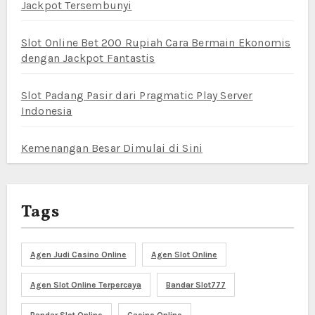
Jackpot Tersembunyi
Slot Online Bet 200 Rupiah Cara Bermain Ekonomis
dengan Jackpot Fantastis
Slot Padang Pasir dari Pragmatic Play Server
Indonesia
Kemenangan Besar Dimulai di Sini
Tags
Agen Judi Casino Online
Agen Slot Online
Agen Slot Online Terpercaya
Bandar Slot777
Bandar Slot Online
Casino Online