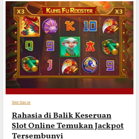
Slot Gacor
Rahasia di Balik Keseruan
Slot Online Temukan Jackpot
Tersembunyi