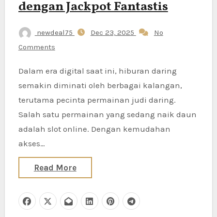
dengan Jackpot Fantastis
newdeal75
Dec 23, 2025
No
Comments
Dalam era digital saat ini, hiburan daring
semakin diminati oleh berbagai kalangan,
terutama pecinta permainan judi daring.
Salah satu permainan yang sedang naik daun
adalah slot online. Dengan kemudahan
akses…
Read More