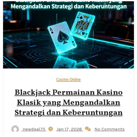
Casino Online
Blackjack Permainan Kasino
Klasik yang Mengandalkan
Strategi dan Keberuntungan
newdeal75
Jan 17, 2026
No Comments