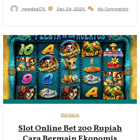
newdeal75
Dec 24, 2025
No Comments
Slot Gacor
Slot Online Bet 200 Rupiah
Cara Bermain Ekonomis