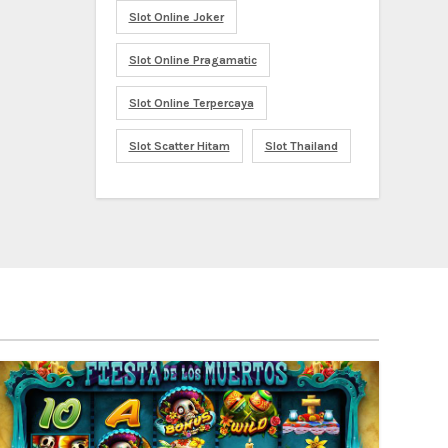
Slot Online Joker
Slot Online Pragamatic
Slot Online Terpercaya
Slot Scatter Hitam
Slot Thailand