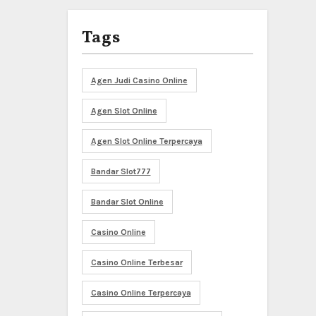
Tags
Agen Judi Casino Online
Agen Slot Online
Agen Slot Online Terpercaya
Bandar Slot777
Bandar Slot Online
Casino Online
Casino Online Terbesar
Casino Online Terpercaya