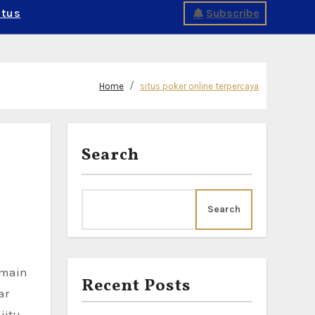
itus
Subscribe
Home
situs poker online terpercaya
Search
Search
Recent Posts
ar
jitu…