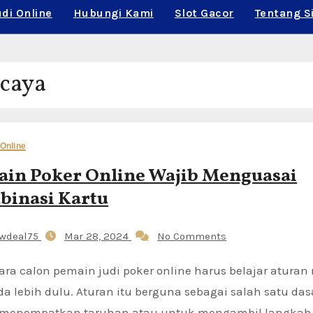
udi Online
Hubungi Kami
Slot Gacor
Tentang S
rcaya
 Online
in Poker Online Wajib Menguasai
inasi Kartu
wdeal75
Mar 28, 2024
No Comments
a lebih dulu. Aturan itu berguna sebagai salah satu das
menempatkan taruhan atau untuk mengambil langkah 