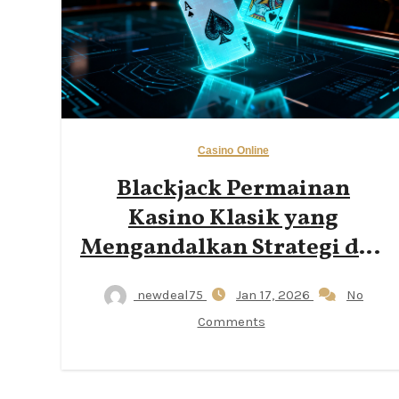
Casino Online
Blackjack Permainan
Kasino Klasik yang
Mengandalkan Strategi dan
Keberuntungan
newdeal75
Jan 17, 2026
No
Comments