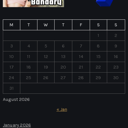
M
T
W
T
F
S
S
1
2
3
4
5
6
7
8
9
10
11
12
13
14
15
16
17
18
19
20
21
22
23
24
25
26
27
28
29
30
31
August 2026
« Jan
January 2026