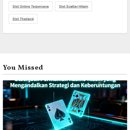
Slot Online Terpercaya
Slot Scatter Hitam
Slot Thailand
You Missed