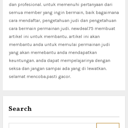
dan profesional. untuk memenuhi pertanyaan dari
semua member yang ingin bermain, baik bagaimana
cara mendaftar, pengetahuan judi dan pengetahuan
cara bermain permainan judi. newdeal75 membuat
artikel ini untuk membantu. artikel ini akan
membantu anda untuk memulai permainan judi
yang akan memebantu anda mendapatkan
keuntungan. anda dapat mempelajarinya dengan
seksa dan jangan sampai ada yang di lewatkan.
selamat mencoba.pasti gacor.
Search