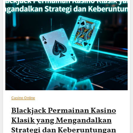
Casino Online
Blackjack Permainan Kasino
Klasik yang Mengandalkan
Strategi dan Keberuntungan