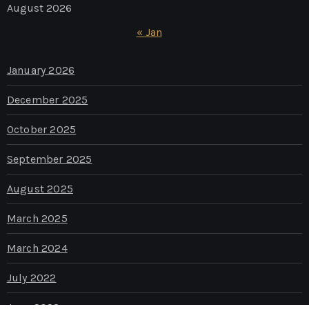
August 2026
« Jan
January 2026
December 2025
October 2025
September 2025
August 2025
March 2025
March 2024
July 2022
June 2022