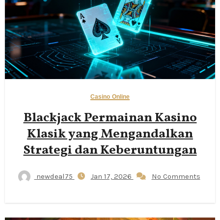
Casino Online
Blackjack Permainan Kasino
Klasik yang Mengandalkan
Strategi dan Keberuntungan
newdeal75
Jan 17, 2026
No Comments