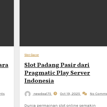
Slot Gacor
ara
Slot Padang Pasir dari
Pragmatic Play Server
Indonesia
nts
newdeal75
Oct 19, 2025
No Comm
Dunia permainan slot online semakin