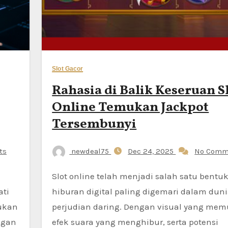
Slot Gacor
Rahasia di Balik Keseruan S
Online Temukan Jackpot
Tersembunyi
ts
newdeal75
Dec 24, 2025
No Comm
Slot online telah menjadi salah satu bentuk
ati
hiburan digital paling digemari dalam dun
ukan
perjudian daring. Dengan visual yang me
ngan
efek suara yang menghibur, serta potensi