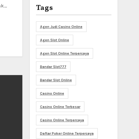
ak…
Tags
Agen Judi Casino Online
Agen Slot Online
Agen Slot Online Terpercaya
Bandar Slot777
Bandar Slot Online
Casino Online
Casino Online Terbesar
Casino Online Terpercaya
Daftar Poker Online Terpercaya