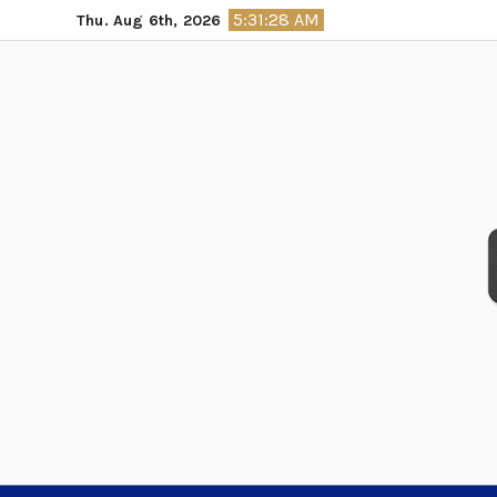
Skip
5:31:29 AM
Thu. Aug 6th, 2026
to
content