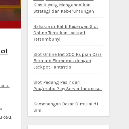
Klasik yang Mengandalkan
Strategi dan Keberuntungan
Rahasia di Balik Keseruan Slot
Online Temukan Jackpot
Tersembunyi
lot
Slot Online Bet 200 Rupiah Cara
Bermain Ekonomis dengan
Jackpot Fantastis
Slot Padang Pasir dari
ents
Pragmatic Play Server Indonesia
Kemenangan Besar Dimulai di
ia
Sini
mukau,