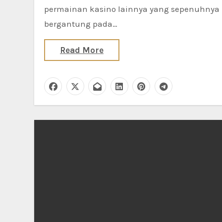
permainan kasino lainnya yang sepenuhnya
bergantung pada…
Read More