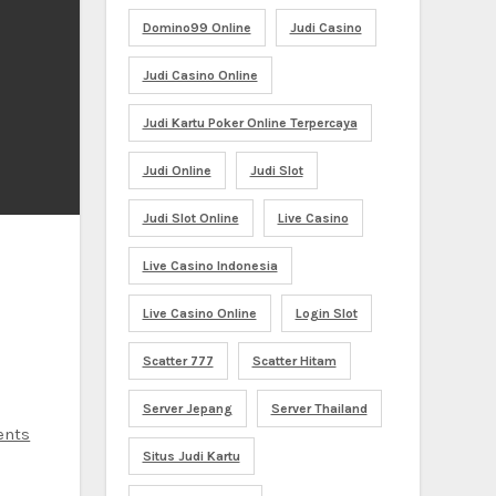
Domino99 Online
Judi Casino
Judi Casino Online
Judi Kartu Poker Online Terpercaya
Judi Online
Judi Slot
Judi Slot Online
Live Casino
Live Casino Indonesia
Live Casino Online
Login Slot
Scatter 777
Scatter Hitam
Server Jepang
Server Thailand
ents
Situs Judi Kartu