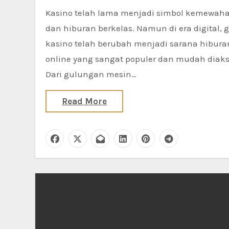
Kasino telah lama menjadi simbol kemewahan
dan hiburan berkelas. Namun di era digital,
kasino telah berubah menjadi sarana hibura
online yang sangat populer dan mudah diaks
Dari gulungan mesin…
Read More