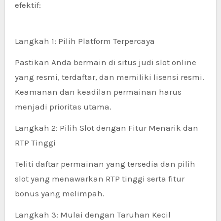
efektif:
Langkah 1: Pilih Platform Terpercaya
Pastikan Anda bermain di situs judi slot online
yang resmi, terdaftar, dan memiliki lisensi resmi.
Keamanan dan keadilan permainan harus
menjadi prioritas utama.
Langkah 2: Pilih Slot dengan Fitur Menarik dan
RTP Tinggi
Teliti daftar permainan yang tersedia dan pilih
slot yang menawarkan RTP tinggi serta fitur
bonus yang melimpah.
Langkah 3: Mulai dengan Taruhan Kecil