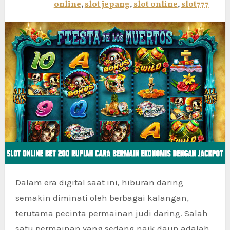
online
,
slot jepang
,
slot online
,
slot777
Dalam era digital saat ini, hiburan daring
semakin diminati oleh berbagai kalangan,
terutama pecinta permainan judi daring. Salah
satu permainan yang sedang naik daun adalah