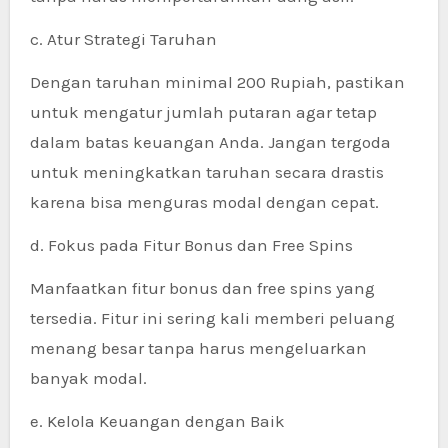
c. Atur Strategi Taruhan
Dengan taruhan minimal 200 Rupiah, pastikan
untuk mengatur jumlah putaran agar tetap
dalam batas keuangan Anda. Jangan tergoda
untuk meningkatkan taruhan secara drastis
karena bisa menguras modal dengan cepat.
d. Fokus pada Fitur Bonus dan Free Spins
Manfaatkan fitur bonus dan free spins yang
tersedia. Fitur ini sering kali memberi peluang
menang besar tanpa harus mengeluarkan
banyak modal.
e. Kelola Keuangan dengan Baik