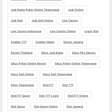
Judi Kartu Poker Online Terpercaya
Judi Online
Judi Slot
Judi Slot Online
Live Casino
Live Casino Indonesia
Live Casino Online
Login Slot
Scatter 777
Scatter Hitam
Server Jepang
Server Thailand
Situs Judi Kartu
Situs Pkv Games
Situs Poker Online Resmi
Situs Poker Online Terpercaya
Situs Slot Online
Situs Slot Terpercaya
Situs Terpercaya
Slot777
Slot 777
Slot777 Gacor
Slot 777 Login
Slot777 Online
Slot Gacor
Slot Gacor Online
Slot Jepang