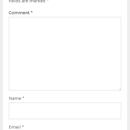
fields are marked
*
Comment
*
Name
*
Email
*