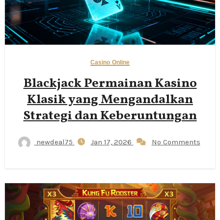
Casino Online
Blackjack Permainan Kasino
Klasik yang Mengandalkan
Strategi dan Keberuntungan
newdeal75
Jan 17, 2026
No Comments