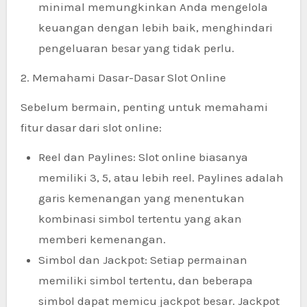
minimal memungkinkan Anda mengelola
keuangan dengan lebih baik, menghindari
pengeluaran besar yang tidak perlu.
2. Memahami Dasar-Dasar Slot Online
Sebelum bermain, penting untuk memahami
fitur dasar dari slot online:
Reel dan Paylines: Slot online biasanya
memiliki 3, 5, atau lebih reel. Paylines adalah
garis kemenangan yang menentukan
kombinasi simbol tertentu yang akan
memberi kemenangan.
Simbol dan Jackpot: Setiap permainan
memiliki simbol tertentu, dan beberapa
simbol dapat memicu jackpot besar. Jackpot