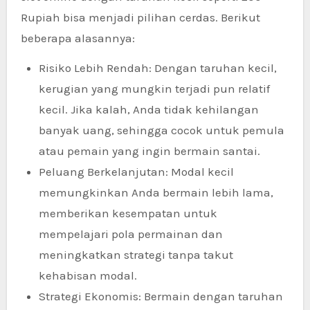
Rupiah bisa menjadi pilihan cerdas. Berikut
beberapa alasannya:
Risiko Lebih Rendah: Dengan taruhan kecil,
kerugian yang mungkin terjadi pun relatif
kecil. Jika kalah, Anda tidak kehilangan
banyak uang, sehingga cocok untuk pemula
atau pemain yang ingin bermain santai.
Peluang Berkelanjutan: Modal kecil
memungkinkan Anda bermain lebih lama,
memberikan kesempatan untuk
mempelajari pola permainan dan
meningkatkan strategi tanpa takut
kehabisan modal.
Strategi Ekonomis: Bermain dengan taruhan