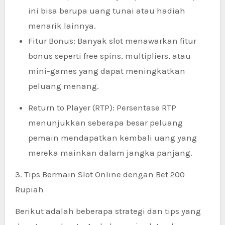
ini bisa berupa uang tunai atau hadiah
menarik lainnya.
Fitur Bonus: Banyak slot menawarkan fitur
bonus seperti free spins, multipliers, atau
mini-games yang dapat meningkatkan
peluang menang.
Return to Player (RTP): Persentase RTP
menunjukkan seberapa besar peluang
pemain mendapatkan kembali uang yang
mereka mainkan dalam jangka panjang.
3. Tips Bermain Slot Online dengan Bet 200
Rupiah
Berikut adalah beberapa strategi dan tips yang