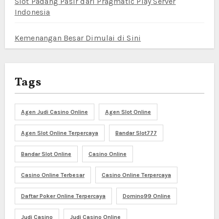
Slot Padang Pasir dari Pragmatic Play Server
Indonesia
Kemenangan Besar Dimulai di Sini
Tags
Agen Judi Casino Online
Agen Slot Online
Agen Slot Online Terpercaya
Bandar Slot777
Bandar Slot Online
Casino Online
Casino Online Terbesar
Casino Online Terpercaya
Daftar Poker Online Terpercaya
Domino99 Online
Judi Casino
Judi Casino Online