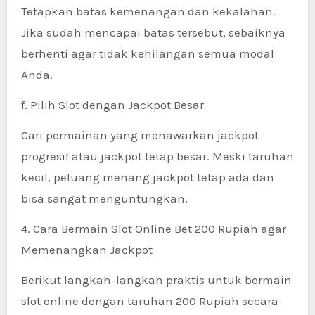
Tetapkan batas kemenangan dan kekalahan.
Jika sudah mencapai batas tersebut, sebaiknya
berhenti agar tidak kehilangan semua modal
Anda.
f. Pilih Slot dengan Jackpot Besar
Cari permainan yang menawarkan jackpot
progresif atau jackpot tetap besar. Meski taruhan
kecil, peluang menang jackpot tetap ada dan
bisa sangat menguntungkan.
4. Cara Bermain Slot Online Bet 200 Rupiah agar
Memenangkan Jackpot
Berikut langkah-langkah praktis untuk bermain
slot online dengan taruhan 200 Rupiah secara