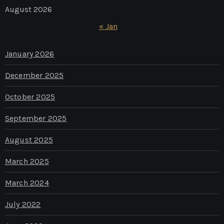
August 2026
« Jan
January 2026
December 2025
October 2025
September 2025
August 2025
March 2025
March 2024
July 2022