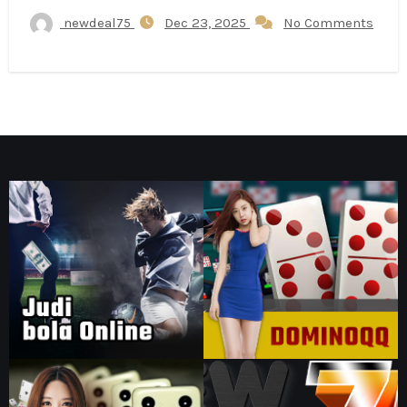
newdeal75
Dec 23, 2025
No Comments