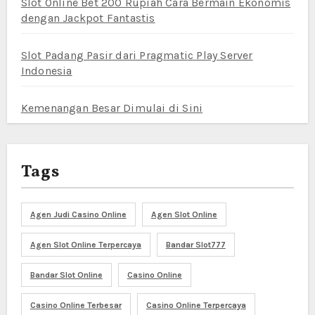
Slot Online Bet 200 Rupiah Cara Bermain Ekonomis
dengan Jackpot Fantastis
Slot Padang Pasir dari Pragmatic Play Server
Indonesia
Kemenangan Besar Dimulai di Sini
Tags
Agen Judi Casino Online
Agen Slot Online
Agen Slot Online Terpercaya
Bandar Slot777
Bandar Slot Online
Casino Online
Casino Online Terbesar
Casino Online Terpercaya