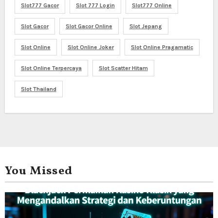
Slot777 Gacor
Slot 777 Login
Slot777 Online
Slot Gacor
Slot Gacor Online
Slot Jepang
Slot Online
Slot Online Joker
Slot Online Pragamatic
Slot Online Terpercaya
Slot Scatter Hitam
Slot Thailand
You Missed