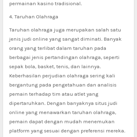
permainan kasino tradisional.
4. Taruhan Olahraga
Taruhan olahraga juga merupakan salah satu
jenis judi online yang sangat diminati. Banyak
orang yang terlibat dalam taruhan pada
berbagai jenis pertandingan olahraga, seperti
sepak bola, basket, tenis, dan lainnya.
Keberhasilan perjudian olahraga sering kali
bergantung pada pengetahuan dan analisis
pemain terhadap tim atau atlet yang
dipertaruhkan. Dengan banyaknya situs judi
online yang menawarkan taruhan olahraga,
pemain dapat dengan mudah menemukan
platform yang sesuai dengan preferensi mereka.