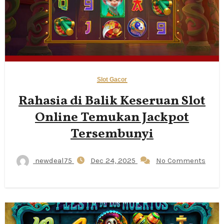
Slot Gacor
Rahasia di Balik Keseruan Slot
Online Temukan Jackpot
Tersembunyi
newdeal75
Dec 24, 2025
No Comments