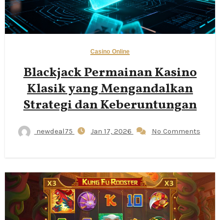
Casino Online
Blackjack Permainan Kasino
Klasik yang Mengandalkan
Strategi dan Keberuntungan
newdeal75
Jan 17, 2026
No Comments