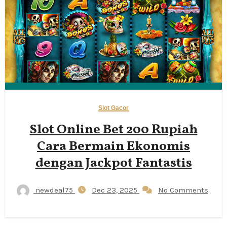
Slot Gacor
Slot Online Bet 200 Rupiah
Cara Bermain Ekonomis
dengan Jackpot Fantastis
newdeal75
Dec 23, 2025
No Comments