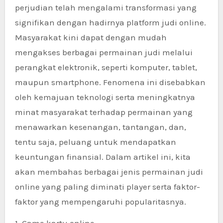
perjudian telah mengalami transformasi yang
signifikan dengan hadirnya platform judi online.
Masyarakat kini dapat dengan mudah
mengakses berbagai permainan judi melalui
perangkat elektronik, seperti komputer, tablet,
maupun smartphone. Fenomena ini disebabkan
oleh kemajuan teknologi serta meningkatnya
minat masyarakat terhadap permainan yang
menawarkan kesenangan, tantangan, dan,
tentu saja, peluang untuk mendapatkan
keuntungan finansial. Dalam artikel ini, kita
akan membahas berbagai jenis permainan judi
online yang paling diminati player serta faktor-
faktor yang mempengaruhi popularitasnya.