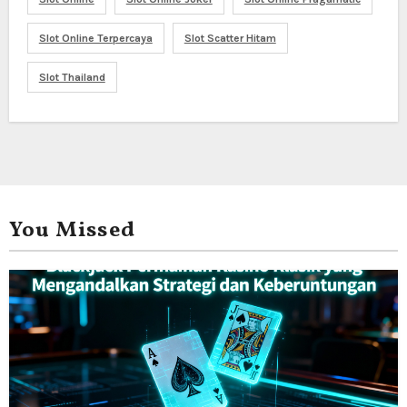
Slot Online Terpercaya
Slot Scatter Hitam
Slot Thailand
You Missed