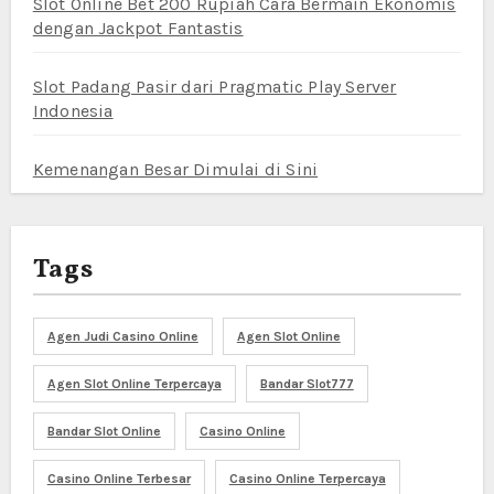
Slot Online Bet 200 Rupiah Cara Bermain Ekonomis
dengan Jackpot Fantastis
Slot Padang Pasir dari Pragmatic Play Server
Indonesia
Kemenangan Besar Dimulai di Sini
Tags
Agen Judi Casino Online
Agen Slot Online
Agen Slot Online Terpercaya
Bandar Slot777
Bandar Slot Online
Casino Online
Casino Online Terbesar
Casino Online Terpercaya