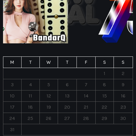
M
T
W
T
F
S
S
1
2
3
4
5
6
7
8
9
10
11
12
13
14
15
16
17
18
19
20
21
22
23
24
25
26
27
28
29
30
31