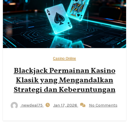
Casino Online
Blackjack Permainan Kasino
Klasik yang Mengandalkan
Strategi dan Keberuntungan
newdeal75
Jan 17, 2026
No Comments