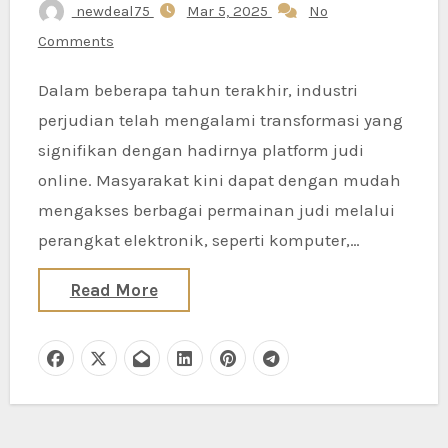
newdeal75
Mar 5, 2025
No
Comments
Dalam beberapa tahun terakhir, industri
perjudian telah mengalami transformasi yang
signifikan dengan hadirnya platform judi
online. Masyarakat kini dapat dengan mudah
mengakses berbagai permainan judi melalui
perangkat elektronik, seperti komputer,…
Read More