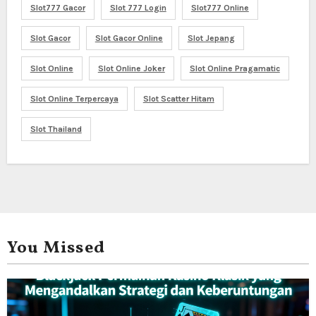
Slot777 Gacor
Slot 777 Login
Slot777 Online
Slot Gacor
Slot Gacor Online
Slot Jepang
Slot Online
Slot Online Joker
Slot Online Pragamatic
Slot Online Terpercaya
Slot Scatter Hitam
Slot Thailand
You Missed