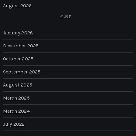
August 2026
« Jan
January 2026
December 2025
October 2025
September 2025
August 2025
March 2025
March 2024
July 2022