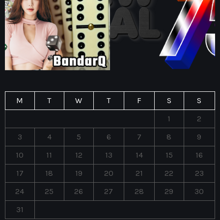
M
T
W
T
F
S
S
1
2
3
4
5
6
7
8
9
10
11
12
13
14
15
16
17
18
19
20
21
22
23
24
25
26
27
28
29
30
31