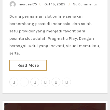
newdeal75
Oct 19, 2025
No Comments
Dunia permainan slot online semakin
berkembang pesat di Indonesia, dan salah
satu provider yang menjadi favorit para
pecinta slot adalah Pragmatic Play. Dengan
berbagai judul yang inovatif, visual memukau,
serta…
Read More