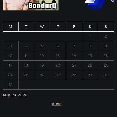
M
T
W
T
F
S
S
1
2
3
4
5
6
7
8
9
10
11
12
13
14
15
16
17
18
19
20
21
22
23
24
25
26
27
28
29
30
31
August 2026
« Jan