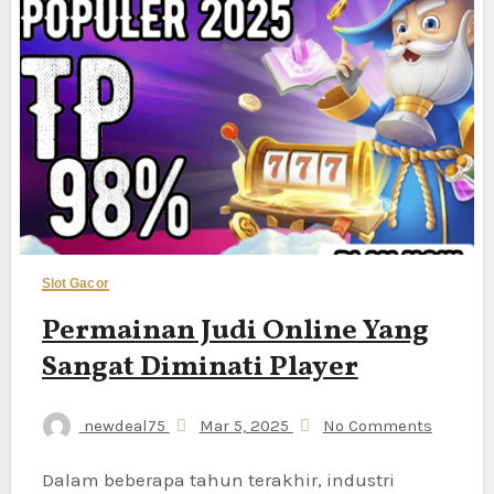
Slot Gacor
Permainan Judi Online Yang
Sangat Diminati Player
newdeal75
Mar 5, 2025
No Comments
Dalam beberapa tahun terakhir, industri