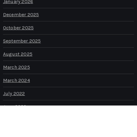
January 2026
December 2025
October 2025
September 2025
August 2025
March 2025
March 2024
July 2022
June 2022
May 2022