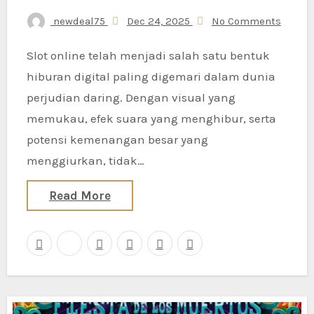
newdeal75
Dec 24, 2025
No Comments
Slot online telah menjadi salah satu bentuk
hiburan digital paling digemari dalam dunia
perjudian daring. Dengan visual yang
memukau, efek suara yang menghibur, serta
potensi kemenangan besar yang
menggiurkan, tidak…
Read More