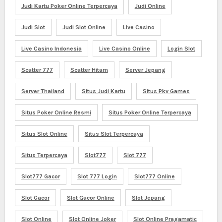
Judi Kartu Poker Online Terpercaya
Judi Online
Judi Slot
Judi Slot Online
Live Casino
Live Casino Indonesia
Live Casino Online
Login Slot
Scatter 777
Scatter Hitam
Server Jepang
Server Thailand
Situs Judi Kartu
Situs Pkv Games
Situs Poker Online Resmi
Situs Poker Online Terpercaya
Situs Slot Online
Situs Slot Terpercaya
Situs Terpercaya
Slot777
Slot 777
Slot777 Gacor
Slot 777 Login
Slot777 Online
Slot Gacor
Slot Gacor Online
Slot Jepang
Slot Online
Slot Online Joker
Slot Online Pragamatic