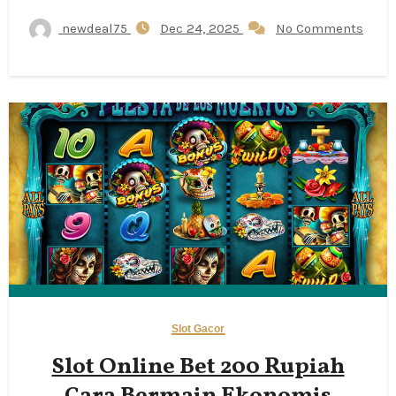
newdeal75
Dec 24, 2025
No Comments
Slot Gacor
Slot Online Bet 200 Rupiah