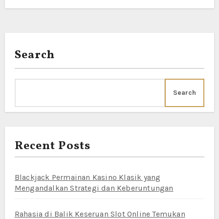
Search
Search
Recent Posts
Blackjack Permainan Kasino Klasik yang
Mengandalkan Strategi dan Keberuntungan
Rahasia di Balik Keseruan Slot Online Temukan