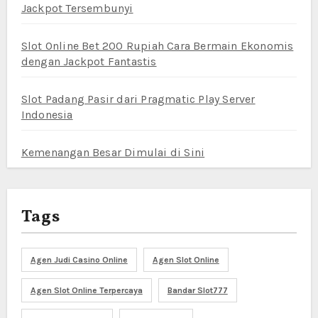
Jackpot Tersembunyi
Slot Online Bet 200 Rupiah Cara Bermain Ekonomis
dengan Jackpot Fantastis
Slot Padang Pasir dari Pragmatic Play Server
Indonesia
Kemenangan Besar Dimulai di Sini
Tags
Agen Judi Casino Online
Agen Slot Online
Agen Slot Online Terpercaya
Bandar Slot777