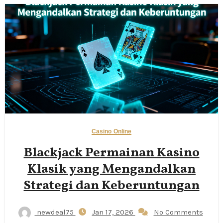
Casino Online
Blackjack Permainan Kasino
Klasik yang Mengandalkan
Strategi dan Keberuntungan
newdeal75
Jan 17, 2026
No Comments