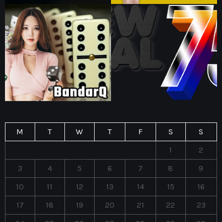
M
T
W
T
F
S
S
1
2
3
4
5
6
7
8
9
10
11
12
13
14
15
16
17
18
19
20
21
22
23