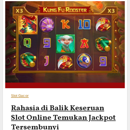
Slot Gacor
Rahasia di Balik Keseruan
Slot Online Temukan Jackpot
Tersembunyi