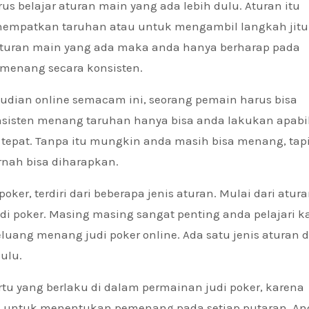
enempatkan taruhan atau untuk mengambil langkah jitu
u aturan main yang ada maka anda hanya berharap pada
 menang secara konsisten.
udian online semacam ini, seorang pemain harus bisa
nsisten menang taruhan hanya bisa anda lakukan apabi
tepat. Tanpa itu mungkin anda masih bisa menang, tap
ernah bisa diharapkan.
ker, terdiri dari beberapa jenis aturan. Mulai dari atur
di poker. Masing masing sangat penting anda pelajari k
ang menang judi poker online. Ada satu jenis aturan d
ulu.
rtu yang berlaku di dalam permainan judi poker, karena
an untuk menentukan pemenang pada setiap putaran. An