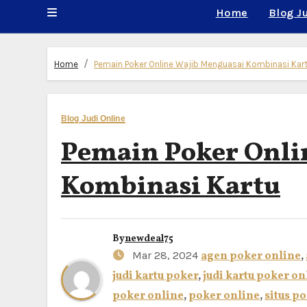
Home
Blog J
Home
Pemain Poker Online Wajib Menguasai Kombinasi Kar
Blog Judi Online
Pemain Poker Onli
Kombinasi Kartu
By
newdeal75
Mar 28, 2024
agen poker online
,
judi kartu poker
,
judi kartu poker on
poker online
,
poker online
,
situs p