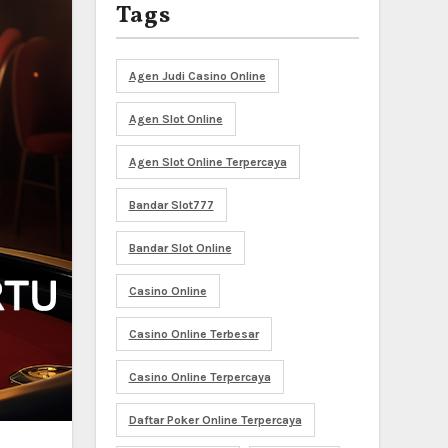
Tags
Agen Judi Casino Online
Agen Slot Online
Agen Slot Online Terpercaya
Bandar Slot777
Bandar Slot Online
Casino Online
Casino Online Terbesar
Casino Online Terpercaya
Daftar Poker Online Terpercaya