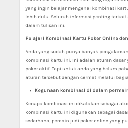
yang ingin belajar mengenai kombinasi kart
lebih dulu. Seluruh informasi penting terkai
dalam tulisan ini.
Pelajari Kombinasi Kartu Poker Online de
Anda yang sudah punya banyak pengalaman m
kombinasi kartu ini. Ini adalah aturan das
poker aktif. Tapi untuk anda yang belum pa
aturan tersebut dengan cermat melalui bagian
Kegunaan kombinasi di dalam permai
Kenapa kombinasi ini dikatakan sebagai atu
kombinasi kartu ini digunakan sebagai da
sederhana, pemain judi poker online yang p