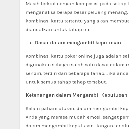
Masih terkait dengan komposisi pada setiap
menganalisa berapa besar peluang menang. 
kombinasi kartu tertentu yang akan membuat
diandalkan untuk tahap ini.
Dasar dalam mengambil keputusan
Kombinasi kartu poker online juga adalah s
digunakan sebagai salah satu dasar dalam 
sendiri, terdiri dari beberapa tahap. Jika 
untuk semua tahap tahap tersebut.
Ketenangan dalam Mengambil Keputusan 
Selain paham aturan, dalam mengambil keput
Anda yang merasa mudah emosi, sangat pentin
dalam mengambil keputusan. Jangan terlalu i