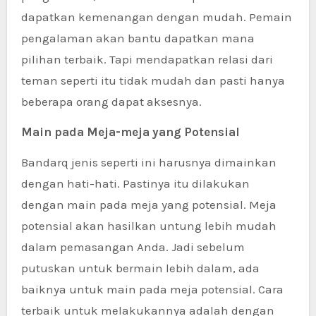
dapatkan kemenangan dengan mudah. Pemain
pengalaman akan bantu dapatkan mana
pilihan terbaik. Tapi mendapatkan relasi dari
teman seperti itu tidak mudah dan pasti hanya
beberapa orang dapat aksesnya.
Main pada Meja-meja yang Potensial
Bandarq jenis seperti ini harusnya dimainkan
dengan hati-hati. Pastinya itu dilakukan
dengan main pada meja yang potensial. Meja
potensial akan hasilkan untung lebih mudah
dalam pemasangan Anda. Jadi sebelum
putuskan untuk bermain lebih dalam, ada
baiknya untuk main pada meja potensial. Cara
terbaik untuk melakukannya adalah dengan