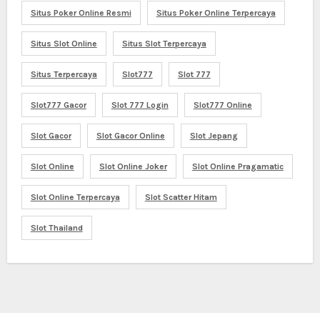
Situs Poker Online Resmi
Situs Poker Online Terpercaya
Situs Slot Online
Situs Slot Terpercaya
Situs Terpercaya
Slot777
Slot 777
Slot777 Gacor
Slot 777 Login
Slot777 Online
Slot Gacor
Slot Gacor Online
Slot Jepang
Slot Online
Slot Online Joker
Slot Online Pragamatic
Slot Online Terpercaya
Slot Scatter Hitam
Slot Thailand