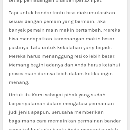
Tapi untuk bandar tentu bisa diakumulasikan
sesuai dengan pemain yang bermain. Jika
banyak pemain main makin bertambah, Mereka
bisa mendapatkan kemenangan makin besar
pastinya. Lalu untuk kekalahan yang terjadi,
Mereka harus menanggung resiko lebih besar.
Memang begini adanya dan Anda harus ketahui
proses main darinya lebih dalam ketika ingin
menang.
Untuk itu Kami sebagai pihak yang sudah
berpengalaman dalam mengatasi permainan
judi jenis apapun. Berusaha memberikan
bagaimana cara memainkan permainan bandar
ceme keliling agar bantu Anda menang mudah.