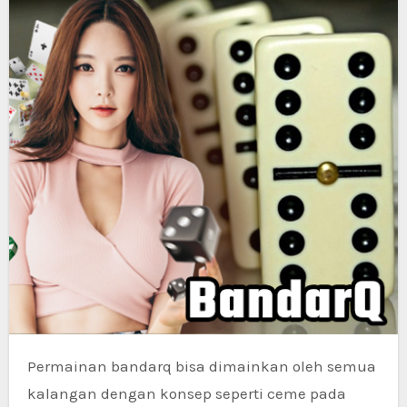
Permainan bandarq bisa dimainkan oleh semua
kalangan dengan konsep seperti ceme pada