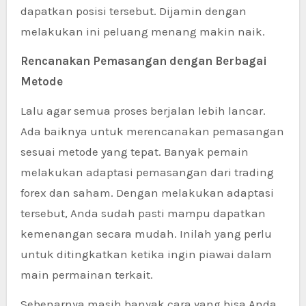
dapatkan posisi tersebut. Dijamin dengan
melakukan ini peluang menang makin naik.
Rencanakan Pemasangan dengan Berbagai
Metode
Lalu agar semua proses berjalan lebih lancar.
Ada baiknya untuk merencanakan pemasangan
sesuai metode yang tepat. Banyak pemain
melakukan adaptasi pemasangan dari trading
forex dan saham. Dengan melakukan adaptasi
tersebut, Anda sudah pasti mampu dapatkan
kemenangan secara mudah. Inilah yang perlu
untuk ditingkatkan ketika ingin piawai dalam
main permainan terkait.
Sebenarnya masih banyak cara yang bisa Anda