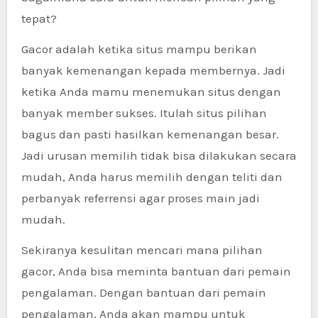
tepat?
Gacor adalah ketika situs mampu berikan
banyak kemenangan kepada membernya. Jadi
ketika Anda mamu menemukan situs dengan
banyak member sukses. Itulah situs pilihan
bagus dan pasti hasilkan kemenangan besar.
Jadi urusan memilih tidak bisa dilakukan secara
mudah, Anda harus memilih dengan teliti dan
perbanyak referrensi agar proses main jadi
mudah.
Sekiranya kesulitan mencari mana pilihan
gacor, Anda bisa meminta bantuan dari pemain
pengalaman. Dengan bantuan dari pemain
pengalaman, Anda akan mampu untuk