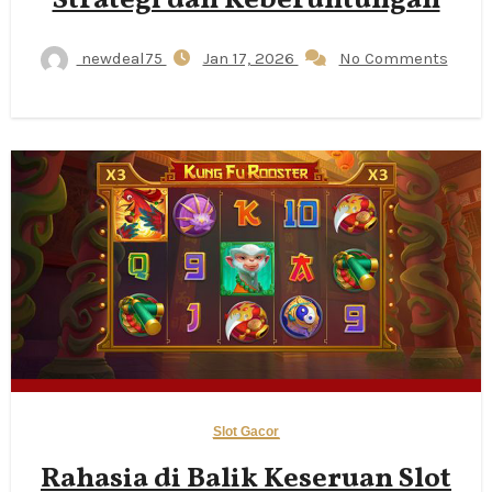
newdeal75
Jan 17, 2026
No Comments
Slot Gacor
Rahasia di Balik Keseruan Slot