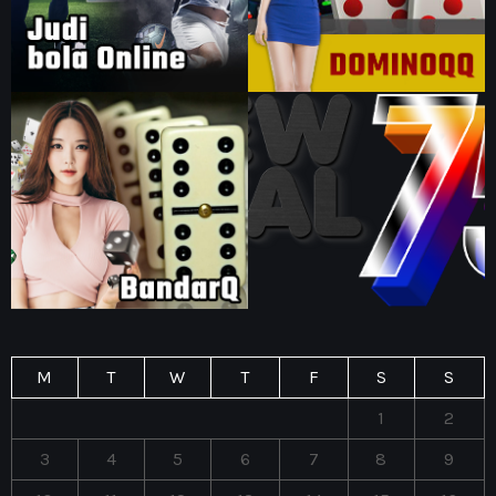
M
T
W
T
F
S
S
1
2
3
4
5
6
7
8
9