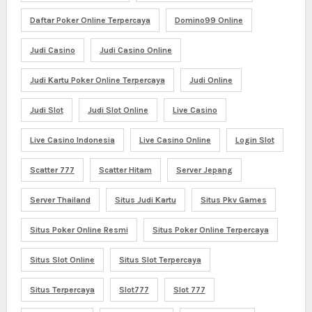
Daftar Poker Online Terpercaya
Domino99 Online
Judi Casino
Judi Casino Online
Judi Kartu Poker Online Terpercaya
Judi Online
Judi Slot
Judi Slot Online
Live Casino
Live Casino Indonesia
Live Casino Online
Login Slot
Scatter 777
Scatter Hitam
Server Jepang
Server Thailand
Situs Judi Kartu
Situs Pkv Games
Situs Poker Online Resmi
Situs Poker Online Terpercaya
Situs Slot Online
Situs Slot Terpercaya
Situs Terpercaya
Slot777
Slot 777