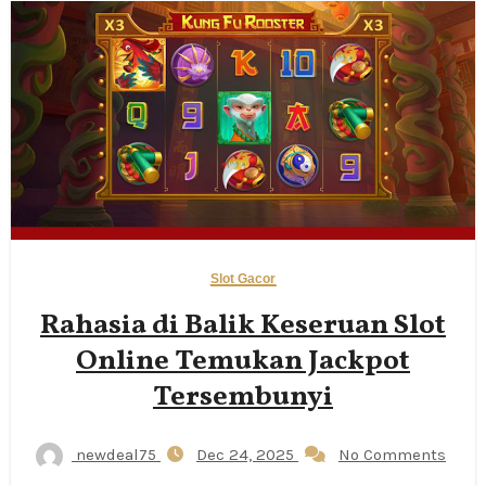
Slot Gacor
Rahasia di Balik Keseruan Slot
Online Temukan Jackpot
Tersembunyi
newdeal75
Dec 24, 2025
No Comments