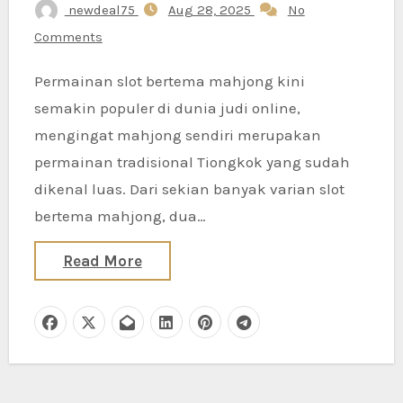
newdeal75
Aug 28, 2025
No
Comments
Permainan slot bertema mahjong kini
semakin populer di dunia judi online,
mengingat mahjong sendiri merupakan
permainan tradisional Tiongkok yang sudah
dikenal luas. Dari sekian banyak varian slot
bertema mahjong, dua…
Read More