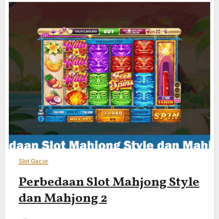
Slot Gacor
Perbedaan Slot Mahjong Style
dan Mahjong 2