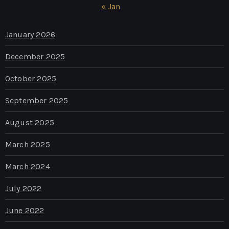
« Jan
January 2026
December 2025
October 2025
September 2025
August 2025
March 2025
March 2024
July 2022
June 2022