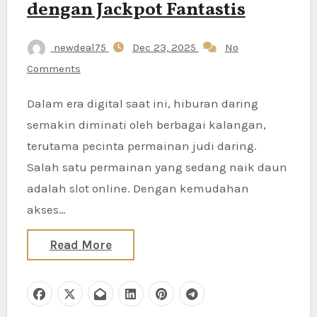
dengan Jackpot Fantastis
newdeal75
Dec 23, 2025
No
Comments
Dalam era digital saat ini, hiburan daring
semakin diminati oleh berbagai kalangan,
terutama pecinta permainan judi daring.
Salah satu permainan yang sedang naik daun
adalah slot online. Dengan kemudahan
akses…
Read More