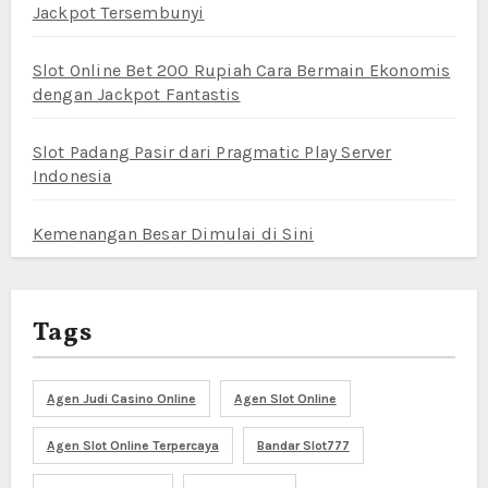
Jackpot Tersembunyi
Slot Online Bet 200 Rupiah Cara Bermain Ekonomis
dengan Jackpot Fantastis
Slot Padang Pasir dari Pragmatic Play Server
Indonesia
Kemenangan Besar Dimulai di Sini
Tags
Agen Judi Casino Online
Agen Slot Online
Agen Slot Online Terpercaya
Bandar Slot777