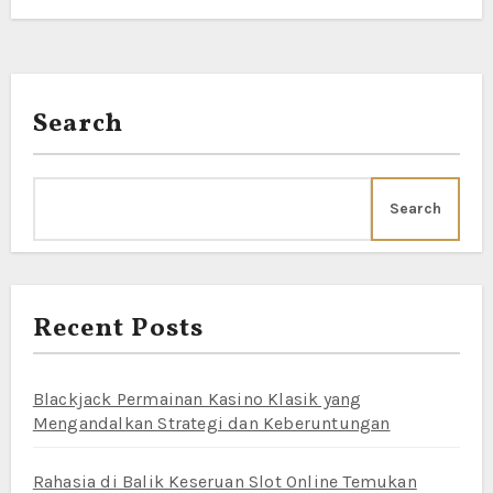
Search
Search
Recent Posts
Blackjack Permainan Kasino Klasik yang
Mengandalkan Strategi dan Keberuntungan
Rahasia di Balik Keseruan Slot Online Temukan