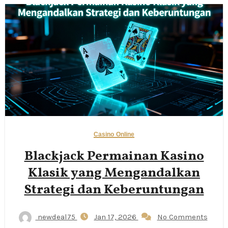
Casino Online
Blackjack Permainan Kasino
Klasik yang Mengandalkan
Strategi dan Keberuntungan
newdeal75
Jan 17, 2026
No Comments