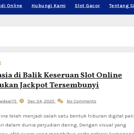
udi Online
Hubungi Kami
Slot Gacor
Tentang S
r
sia di Balik Keseruan Slot Online
ukan Jackpot Tersembunyi
wdeal75
Dec 24, 2025
No Comments
ri dalam dunia perjudian daring. Dengan visual yang
u, efek suara yang menghibur, serta potensi kemenan