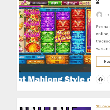
2
ne
Permainan slot bertema mahjong kini semakin populer di dunia judi
online
tradis
varian
Re
Slot Gaco