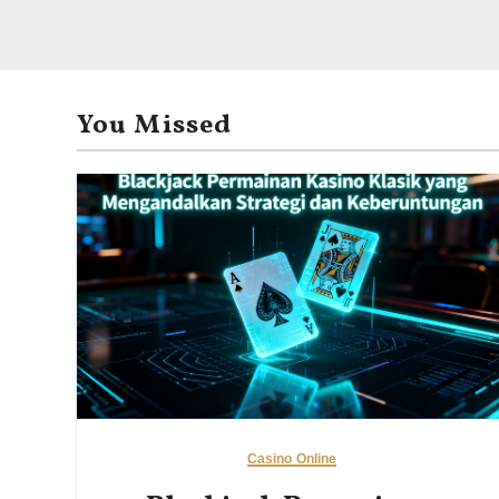
You Missed
Casino Online