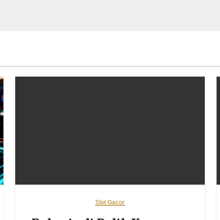
Slot Gacor