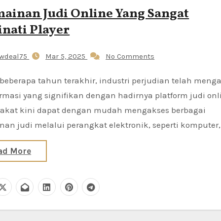
ainan Judi Online Yang Sangat
nati Player
wdeal75
Mar 5, 2025
No Comments
rmasi yang signifikan dengan hadirnya platform judi onl
akat kini dapat dengan mudah mengakses berbagai
nan judi melalui perangkat elektronik, seperti komputer
ad More