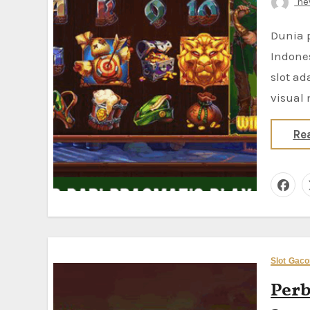
ne
Dunia permainan slot online semakin berkembang pesat di
Indones
slot ad
visual
Re
Slot Gaco
Perb