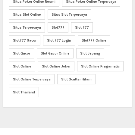
Situs Poker Online Resmi
Situs Poker Online Terpercaya
Situs Slot Online
Situs Slot Terpercaya
Situs Terpercaya
Slot777
Slot 777
Slot777 Gacor
Slot 777 Login
Slot777 Online
Slot Gacor
Slot Gacor Online
Slot Jepang
Slot Online
Slot Online Joker
Slot Online Pragamatic
Slot Online Terpercaya
Slot Scatter Hitam
Slot Thailand