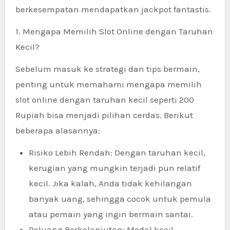
berkesempatan mendapatkan jackpot fantastis.
1. Mengapa Memilih Slot Online dengan Taruhan
Kecil?
Sebelum masuk ke strategi dan tips bermain,
penting untuk memahami mengapa memilih
slot online dengan taruhan kecil seperti 200
Rupiah bisa menjadi pilihan cerdas. Berikut
beberapa alasannya:
Risiko Lebih Rendah: Dengan taruhan kecil,
kerugian yang mungkin terjadi pun relatif
kecil. Jika kalah, Anda tidak kehilangan
banyak uang, sehingga cocok untuk pemula
atau pemain yang ingin bermain santai.
Peluang Berkelanjutan: Modal kecil