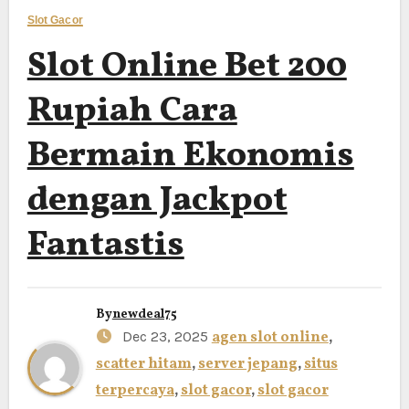
Slot Gacor
Slot Online Bet 200
Rupiah Cara
Bermain Ekonomis
dengan Jackpot
Fantastis
By
newdeal75
Dec 23, 2025
agen slot online
,
scatter hitam
,
server jepang
,
situs
terpercaya
,
slot gacor
,
slot gacor