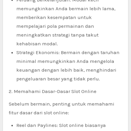
memungkinkan Anda bermain lebih lama,
memberikan kesempatan untuk
mempelajari pola permainan dan
meningkatkan strategi tanpa takut
kehabisan modal.
Strategi Ekonomis: Bermain dengan taruhan
minimal memungkinkan Anda mengelola
keuangan dengan lebih baik, menghindari
pengeluaran besar yang tidak perlu.
2. Memahami Dasar-Dasar Slot Online
Sebelum bermain, penting untuk memahami
fitur dasar dari slot online:
Reel dan Paylines: Slot online biasanya