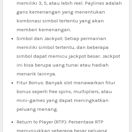
memiliki 3, 5, atau lebih reel. Paylines adalah
garis kemenangan yang menentukan
kombinasi simbol tertentu yang akan
memberi kemenangan.
Simbol dan Jackpot: Setiap permainan
memiliki simbol tertentu, dan beberapa
simbol dapat memicu jackpot besar. Jackpot
ini bisa berupa uang tunai atau hadiah
menarik lainnya.
Fitur Bonus: Banyak slot menawarkan fitur
bonus seperti free spins, multipliers, atau
mini-games yang dapat meningkatkan
peluang menang.
Return to Player (RTP): Persentase RTP
menunjukkan seberapa besar peluang