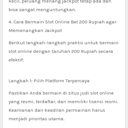
kecil, peluang menang jackpot tetap ada dan
bisa sangat menguntungkan.
4. Cara Bermain Slot Online Bet 200 Rupiah agar
Memenangkan Jackpot
Berikut langkah-langkah praktis untuk bermain
slot online dengan taruhan 200 Rupiah secara
efektif:
Langkah 1: Pilih Platform Terpercaya
Pastikan Anda bermain di situs judi slot online
yang resmi, terdaftar, dan memiliki lisensi resmi.
Keamanan dan keadilan permainan harus
menjadi prioritas utama.