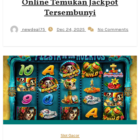
Online Temukan Jackpot
Tersembunyi
newdeal75
Dec 24, 2025
No Comments
Slot Gacor