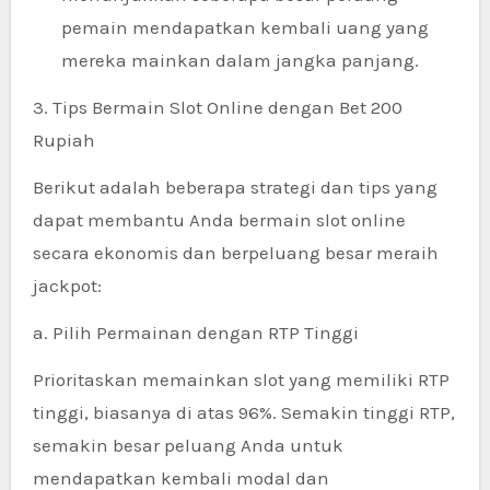
pemain mendapatkan kembali uang yang
mereka mainkan dalam jangka panjang.
3. Tips Bermain Slot Online dengan Bet 200
Rupiah
Berikut adalah beberapa strategi dan tips yang
dapat membantu Anda bermain slot online
secara ekonomis dan berpeluang besar meraih
jackpot:
a. Pilih Permainan dengan RTP Tinggi
Prioritaskan memainkan slot yang memiliki RTP
tinggi, biasanya di atas 96%. Semakin tinggi RTP,
semakin besar peluang Anda untuk
mendapatkan kembali modal dan