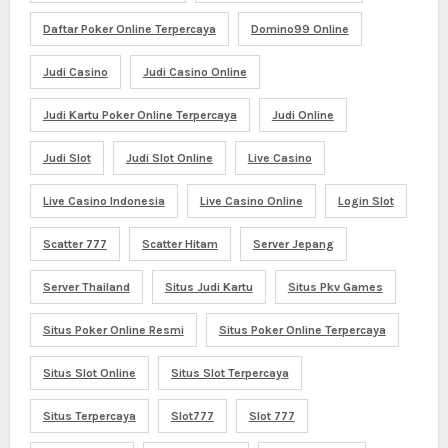
Daftar Poker Online Terpercaya
Domino99 Online
Judi Casino
Judi Casino Online
Judi Kartu Poker Online Terpercaya
Judi Online
Judi Slot
Judi Slot Online
Live Casino
Live Casino Indonesia
Live Casino Online
Login Slot
Scatter 777
Scatter Hitam
Server Jepang
Server Thailand
Situs Judi Kartu
Situs Pkv Games
Situs Poker Online Resmi
Situs Poker Online Terpercaya
Situs Slot Online
Situs Slot Terpercaya
Situs Terpercaya
Slot777
Slot 777