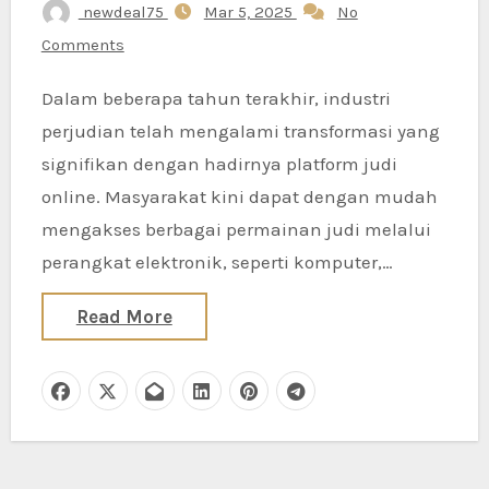
newdeal75
Mar 5, 2025
No
Comments
Dalam beberapa tahun terakhir, industri
perjudian telah mengalami transformasi yang
signifikan dengan hadirnya platform judi
online. Masyarakat kini dapat dengan mudah
mengakses berbagai permainan judi melalui
perangkat elektronik, seperti komputer,…
Read More