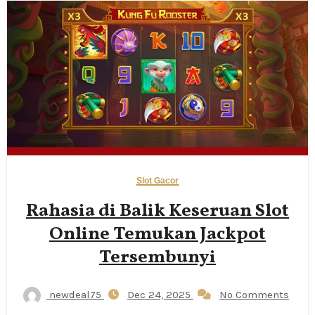
Slot Gacor
Rahasia di Balik Keseruan Slot
Online Temukan Jackpot
Tersembunyi
newdeal75
Dec 24, 2025
No Comments