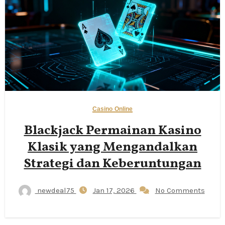
Casino Online
Blackjack Permainan Kasino
Klasik yang Mengandalkan
Strategi dan Keberuntungan
newdeal75
Jan 17, 2026
No Comments