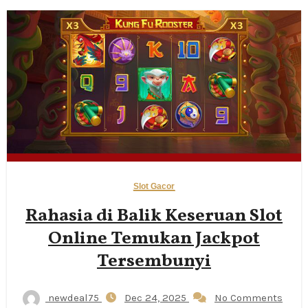
Slot Gacor
Rahasia di Balik Keseruan Slot
Online Temukan Jackpot
Tersembunyi
newdeal75
Dec 24, 2025
No Comments