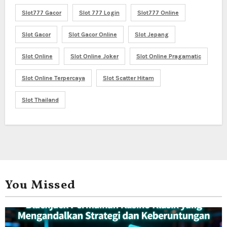
Slot777 Gacor
Slot 777 Login
Slot777 Online
Slot Gacor
Slot Gacor Online
Slot Jepang
Slot Online
Slot Online Joker
Slot Online Pragamatic
Slot Online Terpercaya
Slot Scatter Hitam
Slot Thailand
You Missed